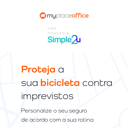
UMA
PARCERIA
Proteja
a
bicicleta
sua
contra
imprevistos
Personalize o seu seguro
de
acordo com a sua rotina