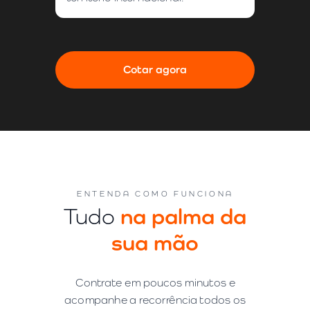
Cotar agora
ENTENDA COMO FUNCIONA
na palma da
Tudo
sua mão
Contrate em poucos minutos e
acompanhe a recorrência todos os