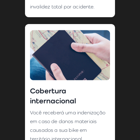
invalidez total por acidente.
Cobertura
internacional
Você receberá uma indenização
em caso de danos materiais
causados a sua bike em
território internacional.