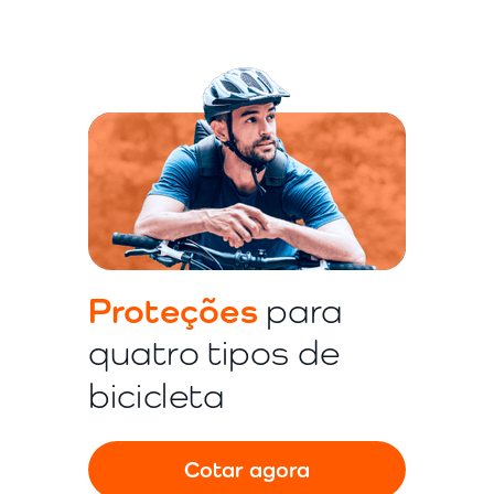
Proteções
para
quatro tipos de
bicicleta
Cotar agora