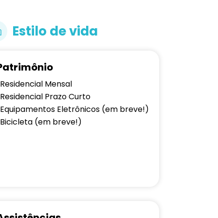
Estilo de vida
Patrimônio
Residencial Mensal
Residencial Prazo Curto
Equipamentos Eletrônicos (em breve!)
Bicicleta (em breve!)
Assistências