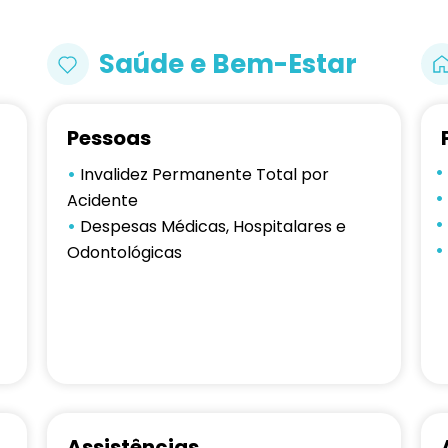
Saúde e Bem-Estar
Pessoas
•
•
Invalidez Permanente Total por
•
Acidente
•
•
Despesas Médicas, Hospitalares e
•
Odontológicas
Assistências