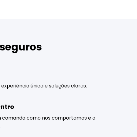
 seguros
 experiência única e soluções claras.
entro
em comanda como nos comportamos e o
.