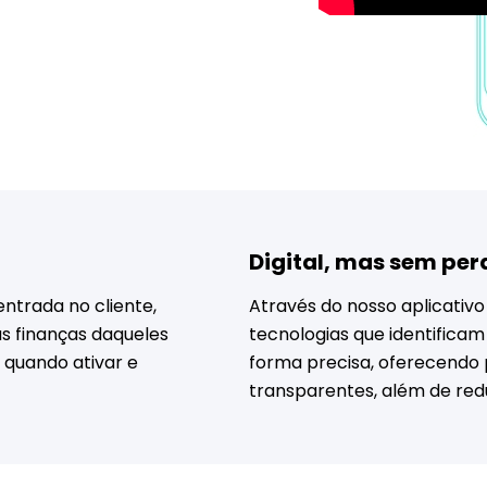
Digital, mas sem pe
entrada no cliente,
Através do nosso aplicativo 
as finanças daqueles
tecnologias que identificam
 quando ativar e
forma precisa, oferecendo 
transparentes, além de redu