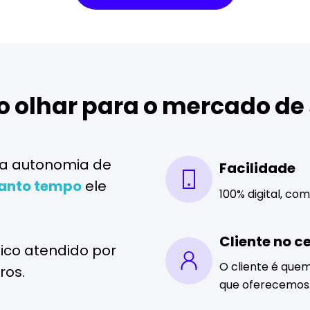
 olhar para o mercado de
 a autonomia de
Facilidade
uanto tempo
ele
100% digital, com
Cliente no c
ico atendido por
O cliente é qu
ros.
que oferecemos