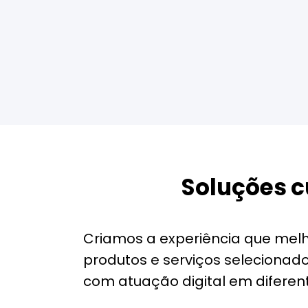
Soluções c
Criamos a experiência que melh
produtos e serviços seleciona
com atuação digital em difere