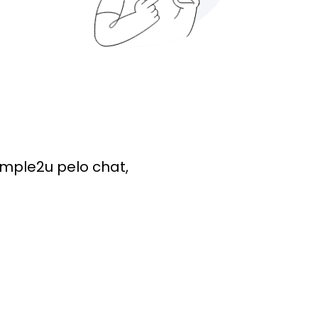
imple2u pelo chat,