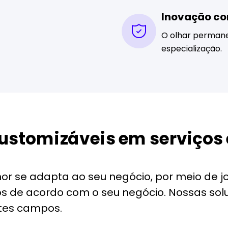
Inovação co
O olhar permane
especialização.
ustomizáveis em serviços 
or se adapta ao seu negócio, por meio de 
dos de acordo com o seu negócio. Nossas s
ntes campos.