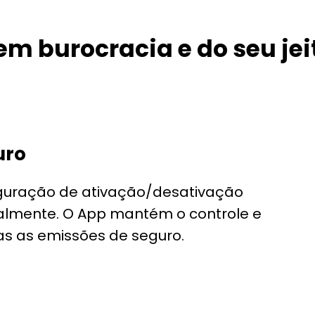
em burocracia e do seu jei
uro
figuração de ativação/desativação
ualmente. O App mantém o controle e
as as emissões de seguro.