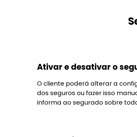
S
Ativar e desativar o seg
O cliente poderá alterar a con
dos seguros ou fazer isso man
informa ao segurado sobre tod