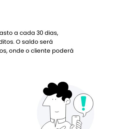
asto a cada 30 dias,
itos. O saldo será
s, onde o cliente poderá